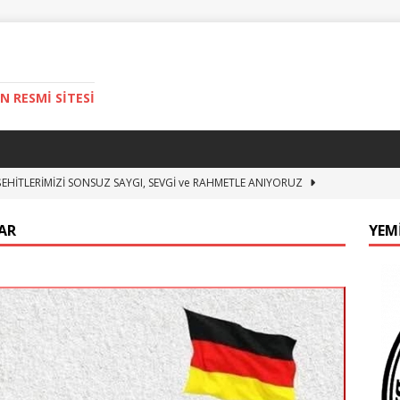
 RESMİ SİTESİ
EHİTLERİMİZİ SONSUZ SAYGI, SEVGİ ve RAHMETLE ANIYORUZ
AR
YEM
025 ÇOCUK BAYRAMI
ADD-BERLIN